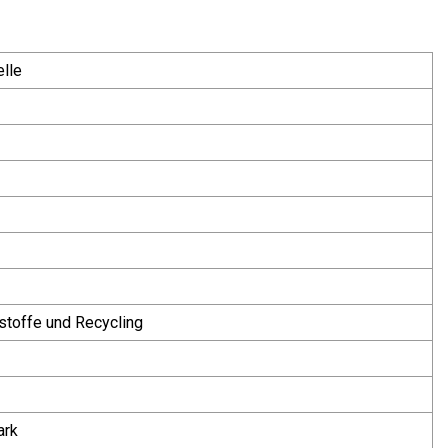
lle
stoffe und Recycling
ark