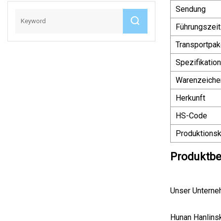
Sendung
Führungszeit
Transportpak
Spezifikation
Warenzeiche
Herkunft
HS-Code
Produktionsk
Produktbe
Unser Untern
Hunan Hanlinsk