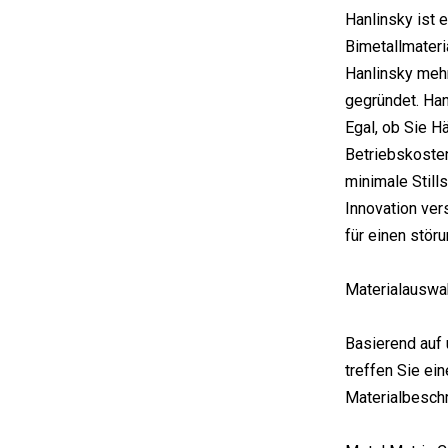
Hanlinsky ist 
Bimetallmateri
Hanlinsky mehr
gegründet. Han
Egal, ob Sie H
Betriebskosten
minimale Still
Innovation ver
für einen stör
Materialauswa
Basierend auf 
treffen Sie e
Materialbesch