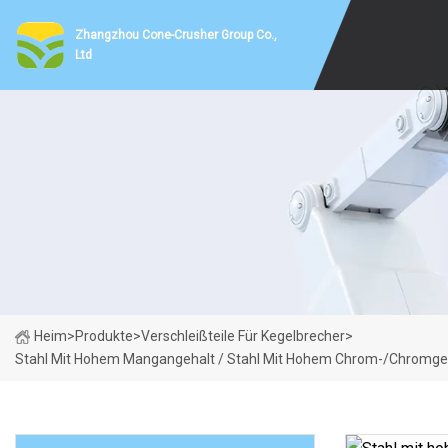
Zhangzhou Cone-Crusher Group Co.,
Ltd
Heim
>
Produkte
>
Verschleißteile Für Kegelbrecher
>
Stahl Mit Hohem Mangangehalt / Stahl Mit Hohem Chrom-/Chromgehal