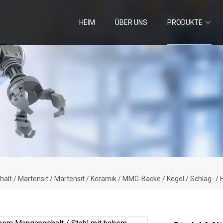
HEIM
ÜBER UNS
PRODUKTE
t / Martensit / Martensit / Keramik / MMC-Backe / Kegel / Schlag- / 