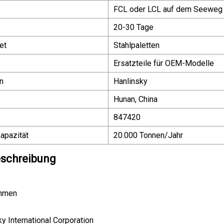
FCL oder LCL auf dem Seeweg
20-30 Tage
et
Stahlpaletten
Ersatzteile für OEM-Modelle
n
Hanlinsky
Hunan, China
847420
apazität
20.000 Tonnen/Jahr
schreibung
ehmen
y International Corporation