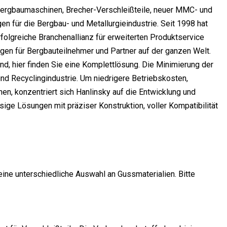
r Bergbaumaschinen, Brecher-Verschleißteile, neuer MMC- und
n für die Bergbau- und Metallurgieindustrie. Seit 1998 hat
folgreiche Branchenallianz für erweiterten Produktservice
ungen für Bergbauteilnehmer und Partner auf der ganzen Welt.
ind, hier finden Sie eine Komplettlösung. Die Minimierung der
und Recyclingindustrie. Um niedrigere Betriebskosten,
hen, konzentriert sich Hanlinsky auf die Entwicklung und
sige Lösungen mit präziser Konstruktion, voller Kompatibilität
eine unterschiedliche Auswahl an Gussmaterialien. Bitte