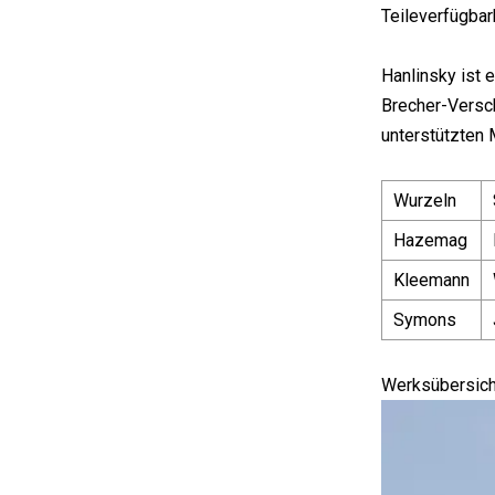
Teileverfügbar
Hanlinsky ist 
Brecher-Versch
unterstützten 
Wurzeln
Hazemag
Kleemann
Symons
Werksübersich