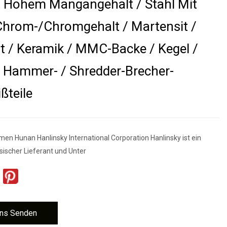
t Hohem Mangangehalt / Stahl Mit
hrom-/Chromgehalt / Martensit /
t / Keramik / MMC-Backe / Kegel /
/ Hammer- / Shredder-Brecher-
ßteile
en Hunan Hanlinsky International Corporation Hanlinsky ist ein
sischer Lieferant und Unter
ns Senden