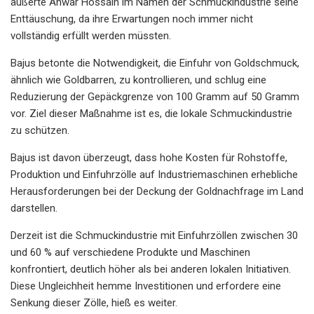
äußerte Anwar Hossain im Namen der Schmuckindustrie seine
Enttäuschung, da ihre Erwartungen noch immer nicht
vollständig erfüllt werden müssten.
Bajus betonte die Notwendigkeit, die Einfuhr von Goldschmuck,
ähnlich wie Goldbarren, zu kontrollieren, und schlug eine
Reduzierung der Gepäckgrenze von 100 Gramm auf 50 Gramm
vor. Ziel dieser Maßnahme ist es, die lokale Schmuckindustrie
zu schützen.
Bajus ist davon überzeugt, dass hohe Kosten für Rohstoffe,
Produktion und Einfuhrzölle auf Industriemaschinen erhebliche
Herausforderungen bei der Deckung der Goldnachfrage im Land
darstellen.
Derzeit ist die Schmuckindustrie mit Einfuhrzöllen zwischen 30
und 60 % auf verschiedene Produkte und Maschinen
konfrontiert, deutlich höher als bei anderen lokalen Initiativen.
Diese Ungleichheit hemme Investitionen und erfordere eine
Senkung dieser Zölle, hieß es weiter.