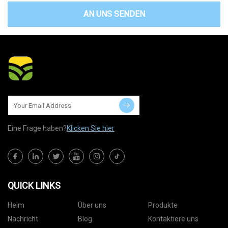
AN UNS SENDEN
Eine Frage haben?
Klicken Sie hier
QUICK LINKS
Heim
Über uns
Produkte
Nachricht
Blog
Kontaktiere uns