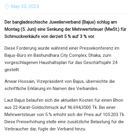
May 30, 2023
Der bangladeschische Juwelierverband (Bajus) schlug am
Montag (5. Juni) eine Senkung der Mehrwertsteuer (MwSt.) für
Schmuckverkäufe von derzeit 5 % auf 3 % vor.
Diese Forderung wurde während einer Pressekonferenz im
Bajus-Büro im Bashundhara City Complex, Dhaka, zum
vorgeschlagenen Haushaltsplan für das Geschäftsjahr 24
gestellt
Anwar Hossain, Vizepräsident von Bajus, überreichte die
schriftliche Erklärung im Namen des Verbandes.
Laut Bajus belaufen sich die aktuellen Kosten für einen Bhori
aus 22-Karat-Goldschmuck auf 96.694,3500 Tk. Bei einer
Mehrwertsteuer von 5 % erhöht sich der Preis auf 105.203 Tk.
Diese Preiserhöhung stelle eine zusätzliche Belastung für die
Verbraucher dar, fügte der Verband hinzu.