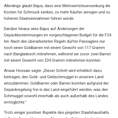
Allerdings glaubt Bajus, dass eine Mehrwertsteuersenkung die
Kosten für Schmuck senken, zu mehr Käufen anregen und zu
höheren Staatseinnahmen führen würde.
Darüber hinaus wies Bajus auf Änderungen der
Gepäckbestimmungen im vorgeschlagenen Budget für die F24
hin. Nach den überarbeiteten Regeln dürfen Passagiere nur
noch einen Goldbarren mit einem Gewicht von 117 Gramm
nach Bangladesch mitnehmen, während sie zuvor zwei Barren
mit einem Gewicht von 234 Gramm mitnehmen konnten.
Anwar Hossain sagte: „Dieser Schritt wird erheblich dazu
beitragen, den Gold- und Geldschmuggel in unserem Land
einzudämmen. Goldbarren oder Barren konnten aufgrund der
Gepäckregelung frei in das Land eingeführt werden, was den
Schmuggel sowohl innerhalb als auch außerhalb des Landes
ermöglichte.“
Trotz einiger positiver Aspekte des jüngsten Staatshaushalts