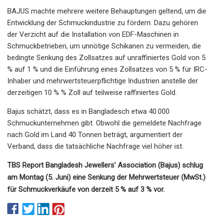
BAJUS machte mehrere weitere Behauptungen geltend, um die
Entwicklung der Schmuckindustrie zu fördern. Dazu gehören
der Verzicht auf die Installation von EDF-Maschinen in
Schmuckbetrieben, um unnötige Schikanen zu vermeiden, die
bedingte Senkung des Zollsatzes auf unraffiniertes Gold von 5
% auf 1 % und die Einführung eines Zollsatzes von 5 % für IRC-
Inhaber und mehrwertsteuerpflichtige Industrien anstelle der
derzeitigen 10 % % Zoll auf teilweise raffiniertes Gold.
Bajus schätzt, dass es in Bangladesch etwa 40.000
Schmuckunternehmen gibt. Obwohl die gemeldete Nachfrage
nach Gold im Land 40 Tonnen beträgt, argumentiert der
Verband, dass die tatsächliche Nachfrage viel höher ist.
TBS Report Bangladesh Jewellers' Association (Bajus) schlug
am Montag (5. Juni) eine Senkung der Mehrwertsteuer (MwSt.)
für Schmuckverkäufe von derzeit 5 % auf 3 % vor.